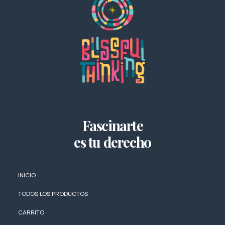
Fascinarte
es tu derecho
INICIO
TODOS LOS PRODUCTOS
CARRITO