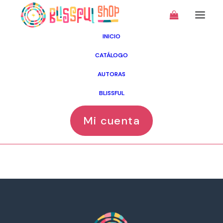
INICIO
CATÁLOGO
AUTORAS
Tu carrito está vacío.
BLISSFUL
Mi cuenta
Volver a la tienda