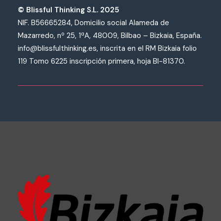
© Blissful Thinking S.L. 2025
NIF. B56665284, Domicilio social Alameda de
Mazarredo, nº 25, 1ªA, 48009, Bilbao – Bizkaia, España.
info@blissfulthinking.es, inscrita en el RM Bizkaia folio
119 Tomo 6225 inscripción primera, hoja BI-81370.