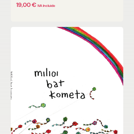
19,00
€
IVA Incluido