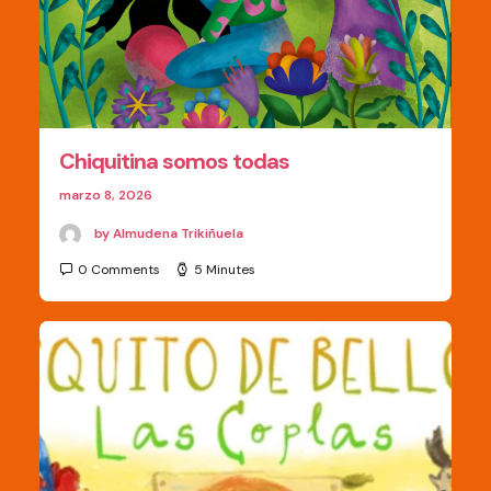
Chiquitina somos todas
marzo 8, 2026
by Almudena Trikiñuela
0 Comments
5 Minutes