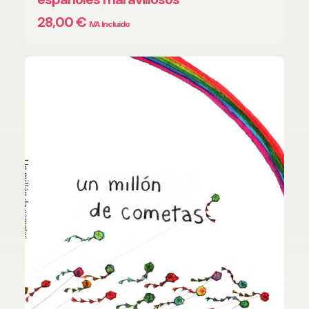
28,00
€
IVA Incluido