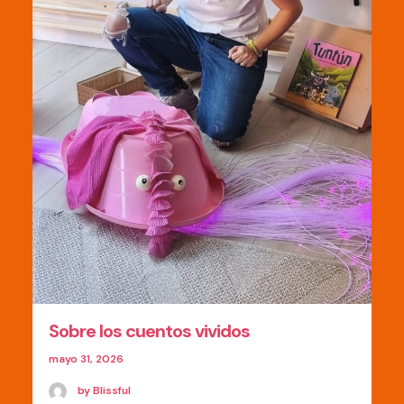
Sobre los cuentos vividos
mayo 31, 2026
by Blissful