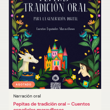
AGOTADO
Narración oral
AÑADIR AL CARRITO
Pepitas de tradición oral – Cuentos
españoles maravillosos