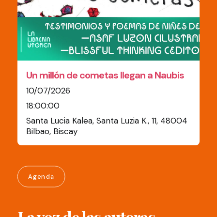
Un millón de cometas llegan a Naubis
10/07/2026
18:00:00
Santa Lucia Kalea, Santa Luzia K., 11, 48004
Bilbao, Biscay
Agenda