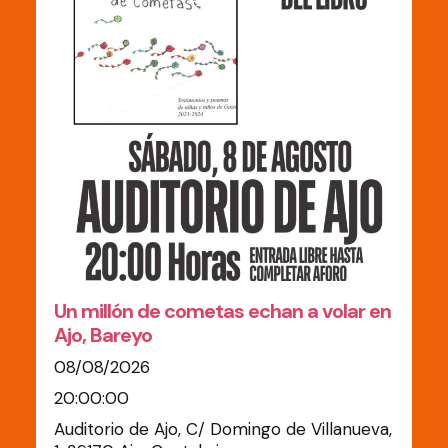
Un millón de cometas echan a volar en
Ajo, Bareyo
08/08/2026
20:00:00
Auditorio de Ajo, C/ Domingo de Villanueva,