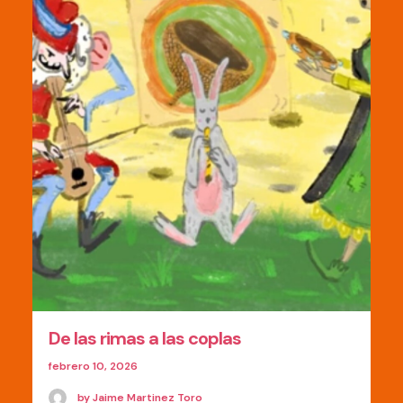
De las rimas a las coplas
febrero 10, 2026
by Jaime Martinez Toro