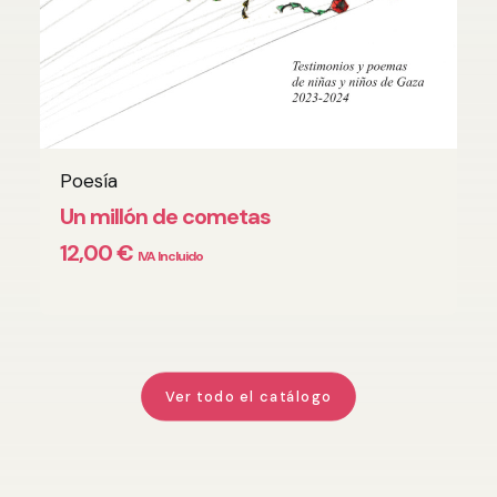
Poesía
AÑADIR AL CARRITO
Un millón de cometas
12,00
€
IVA Incluido
Ver todo el catálogo